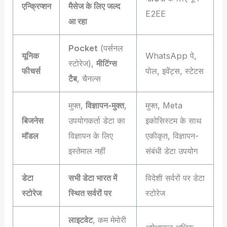
एन्क्रिप्शन
मैसेज के लिए जल्द
E2EE
आ रहा
Pocket
(पर्सनल
यूनिक
WhatsApp पे,
स्टोरेज),
मीटिंग्स
फीचर्स
पोल, इवेंट्स, स्टेटस
टैब
, चैनल्स
मुफ्त,
विज्ञापन-मुक्त
,
मुफ्त, Meta
बिजनेस
उपयोगकर्ता डेटा का
इकोसिस्टम के साथ
मॉडल
विज्ञापन के लिए
एकीकृत, विज्ञापन-
इस्तेमाल नहीं
संबंधी डेटा उपयोग
डेटा
सभी डेटा भारत में
विदेशी सर्वरों पर डेटा
स्टोरेज
स्थित सर्वरों पर
स्टोरेज
लाइटवेट
, कम मेमोरी