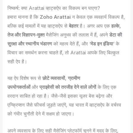
निष्कर्ष: क्या Arattai व्हाट्सऐप का विकल्प बन पाएगा?
हमारा मानना है कि
Zoho Arattai
न केवल एक व्यवहार्य विकल्प है,
बल्कि कई मामलों में यह व्हाट्सऐप से
बेहतर
है। अगर आप एक
हल्के,
तेज और विज्ञापन-मुक्त
मैसेजिंग अनुभव की तलाश में हैं, अपने
डेटा की
सुरक्षा और स्थानीय भंडारण
को महत्व देते हैं, और ‘
मेड इन इंडिया
‘ के
विचार का समर्थन करना चाहते हैं, तो Arattai आपके लिए बिल्कुल
सही ऐप है।
यह ऐप विशेष रूप से
छोटे व्यवसायों
,
ग्रामीण
उपयोगकर्ताओं
और
प्राइवेसी को तरजीह देने वाले लोगों
के लिए एक
वरदान साबित हो रहा है। जैसे-जैसे इसका यूजर बेस बढ़ेगा और
एन्क्रिप्शन जैसे फीचर्स जुड़ते जाएंगे, यह भारत में व्हाट्सऐप के वर्चस्व
को गंभीर चुनौती देने में सक्षम हो जाएगा।
अपने व्यवसाय के लिए सही मैसेजिंग प्लेटफॉर्म चुनने में मदद के लिए,