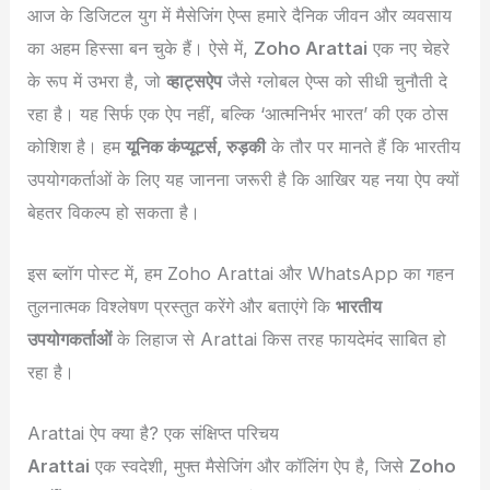
आज के डिजिटल युग में मैसेजिंग ऐप्स हमारे दैनिक जीवन और व्यवसाय
का अहम हिस्सा बन चुके हैं। ऐसे में,
Zoho Arattai
एक नए चेहरे
के रूप में उभरा है, जो
व्हाट्सऐप
जैसे ग्लोबल ऐप्स को सीधी चुनौती दे
रहा है। यह सिर्फ एक ऐप नहीं, बल्कि ‘आत्मनिर्भर भारत’ की एक ठोस
कोशिश है। हम
यूनिक कंप्यूटर्स, रुड़की
के तौर पर मानते हैं कि भारतीय
उपयोगकर्ताओं के लिए यह जानना जरूरी है कि आखिर यह नया ऐप क्यों
बेहतर विकल्प हो सकता है।
इस ब्लॉग पोस्ट में, हम Zoho Arattai और WhatsApp का गहन
तुलनात्मक विश्लेषण प्रस्तुत करेंगे और बताएंगे कि
भारतीय
उपयोगकर्ताओं
के लिहाज से Arattai किस तरह फायदेमंद साबित हो
रहा है।
Arattai ऐप क्या है? एक संक्षिप्त परिचय
Arattai
एक स्वदेशी, मुफ्त मैसेजिंग और कॉलिंग ऐप है, जिसे
Zoho