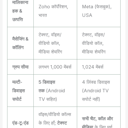
मालिकाना
Zoho कॉर्पोरेशन,
Meta (फेसबुक),
हक &
भारत
USA
उत्पत्ति
टेक्स्ट, वॉइस/
टेक्स्ट, वॉइस/
मैसेजिंग &
वीडियो कॉल,
वीडियो कॉल,
कॉलिंग
मीडिया शेयरिंग
मीडिया शेयरिंग
ग्रुप सीमा
लगभग 1,000 मेंबर्स
1,024 मेंबर्स
मल्टी-
5 डिवाइस
4 लिंक्ड डिवाइस
डिवाइस
तक
(Android
(Android TV
सपोर्ट
TV सहित)
सपोर्ट नहीं)
वॉइस/वीडियो कॉल्स
सभी चैट, कॉल और
एंड-टू-एंड
के लिए हाँ;
टेक्स्ट
मीडिया
के लिए पूर्ण